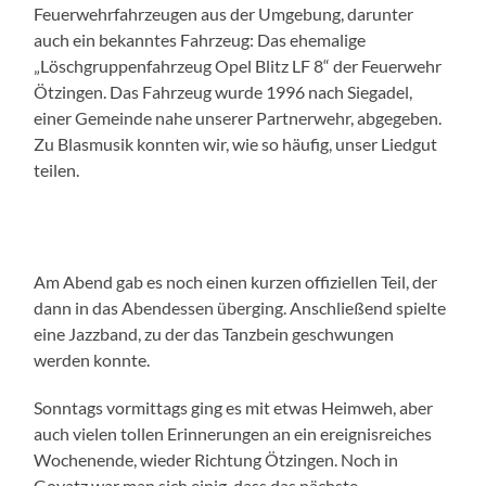
Feuerwehrfahrzeugen aus der Umgebung, darunter
auch ein bekanntes Fahrzeug: Das ehemalige
„Löschgruppenfahrzeug Opel Blitz LF 8“ der Feuerwehr
Ötzingen. Das Fahrzeug wurde 1996 nach Siegadel,
einer Gemeinde nahe unserer Partnerwehr, abgegeben.
Zu Blasmusik konnten wir, wie so häufig, unser Liedgut
teilen.
Am Abend gab es noch einen kurzen offiziellen Teil, der
dann in das Abendessen überging. Anschließend spielte
eine Jazzband, zu der das Tanzbein geschwungen
werden konnte.
Sonntags vormittags ging es mit etwas Heimweh, aber
auch vielen tollen Erinnerungen an ein ereignisreiches
Wochenende, wieder Richtung Ötzingen. Noch in
Goyatz war man sich einig, dass das nächste