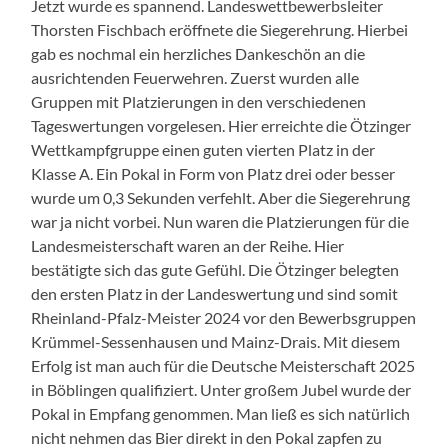
Jetzt wurde es spannend. Landeswettbewerbsleiter
Thorsten Fischbach eröffnete die Siegerehrung. Hierbei
gab es nochmal ein herzliches Dankeschön an die
ausrichtenden Feuerwehren. Zuerst wurden alle
Gruppen mit Platzierungen in den verschiedenen
Tageswertungen vorgelesen. Hier erreichte die Ötzinger
Wettkampfgruppe einen guten vierten Platz in der
Klasse A. Ein Pokal in Form von Platz drei oder besser
wurde um 0,3 Sekunden verfehlt. Aber die Siegerehrung
war ja nicht vorbei. Nun waren die Platzierungen für die
Landesmeisterschaft waren an der Reihe. Hier
bestätigte sich das gute Gefühl. Die Ötzinger belegten
den ersten Platz in der Landeswertung und sind somit
Rheinland-Pfalz-Meister 2024 vor den Bewerbsgruppen
Krümmel-Sessenhausen und Mainz-Drais. Mit diesem
Erfolg ist man auch für die Deutsche Meisterschaft 2025
in Böblingen qualifiziert. Unter großem Jubel wurde der
Pokal in Empfang genommen. Man ließ es sich natürlich
nicht nehmen das Bier direkt in den Pokal zapfen zu