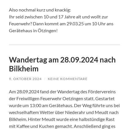
Also nochmal kurz und knackig:
Ihr seid zwischen 10 und 17 Jahre alt und wollt zur
Feuerwehr? Dann kommt am 29.03.25 um 10 Uhr ans
Gerätehaus in Ötzingen!
Wandertag am 28.09.2024 nach
Bilkheim
9. OKTOBER 2024
/
KEINE KOMMENTARE
Am 28.09.2024 fand der Wandertag des Fördervereins
der Freiwilligen Feuerwehr Oetzingen statt. Gestartet
wurde um 13:00 am Gerätehaus. Der Weg führte uns bei
wechselhaftem Wetter über Niederahr und Meudt nach
Bilkheim. Hinter Meudt wurde eine halbstündige Rast
mit Kaffee und Kuchen gemacht. Anschließend ging es