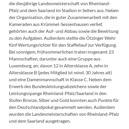
die diesjährige Landesmeisterschaft von Rheinland-
Pfalz und dem Saarland im Stadion in Selters aus. Neben
der Organisation, die in guter Zusammenarbeit mit den
Kameraden aus Krümmel-Sessenhausen verlief,
gehörten auch der Auf- und Abbau sowie die Bewirtung
zu den Aufgaben. Außerdem stellte die Ötzinger Wehr
fünf Wertungsrichter für den Staffellauf zur Verfügung.
Bei sonnigem, frühsommerlichen traten insgesamt 23
Mannschaften, darunter auch eine Gruppe aus
Luxemburg, an; davon 12 in Altersklasse A, zehn in
Altersklasse B (jedes Mitglied ist mind. 30 Jahres alt)
und eine Damenmannschaft in Klasse C. Neben dem
Erwerb des Bundesleistungsabzeichens sowie der
Leistungsspange Rheinland-Pfalz/Saarland in den
Stufen Bronze, Silber und Gold konnten auch Punkte für
den Deutschlandpokal gesammelt werden. Außerdem
wurden die Landesmeisterschaften von Rheinland-Pfalz
und dem Saarland ausgetragen.