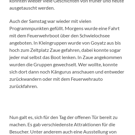
konnten wieder viele Geschichten von früher und heute
ausgetauscht werden.
Auch der Samstag war wieder mit vielen
Programmpunkten gefüllt. Morgens wurde eine Fahrt
mit dem Feuerwehrboot über den Schwielochsee
angeboten. In Kleingruppen wurde von Goyatz aus bis
hoch zum Zeltplatz Zaue gefahren, dabei konnte sogar
jeder mal selbst das Boot lenken. In Zaue angekommen
wurden die Gruppen gewechselt. Wer wollte, konnte
sich dort dann noch Kängurus anschauen und entweder
zurückwandern oder mit dem Feuerwehrauto
zurückfahren.
Nun galt es, sich für den Tag der offenen Tür bereit zu
machen. Es gab verschiedenste Attraktionen für die
Besucher. Unter anderem auch eine Ausstellung von