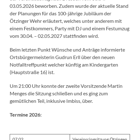
03.05.2026 beworben. Zudem wurde der aktuelle Stand
der Planungen für das 100-jährige Jubiläum der
Ötzinger Wehr erläutert, welches unter anderem mit
einem Festkommers, Party mit DJ und einem Festumzug
vom 30.04. – 02.05.2027 stattfinden wird.
Beim letzten Punkt Wünsche und Anträge informierte
Ortsbürgermeisterin Gudrun Erll über den neuen
Notfalltreffpunkt welcher künftig am Kindergarten
(Hauptstraße 16) ist.
Um 21:00 Uhr konnte der zweite Vorsitzende Martin
Menges die Sitzung schließen und es ging zum
gemütlichen Teil, inklusive Imbiss, über.
Termine 2026:
07.02.
Vereinsringsitzung Ötzingen