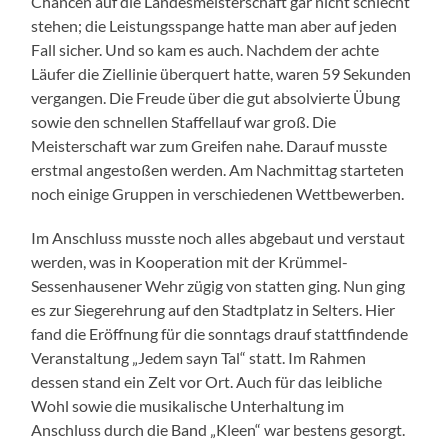
Chancen auf die Landesmeisterschaft gar nicht schlecht
stehen; die Leistungsspange hatte man aber auf jeden
Fall sicher. Und so kam es auch. Nachdem der achte
Läufer die Ziellinie überquert hatte, waren 59 Sekunden
vergangen. Die Freude über die gut absolvierte Übung
sowie den schnellen Staffellauf war groß. Die
Meisterschaft war zum Greifen nahe. Darauf musste
erstmal angestoßen werden. Am Nachmittag starteten
noch einige Gruppen in verschiedenen Wettbewerben.
Im Anschluss musste noch alles abgebaut und verstaut
werden, was in Kooperation mit der Krümmel-
Sessenhausener Wehr zügig von statten ging. Nun ging
es zur Siegerehrung auf den Stadtplatz in Selters. Hier
fand die Eröffnung für die sonntags drauf stattfindende
Veranstaltung „Jedem sayn Tal“ statt. Im Rahmen
dessen stand ein Zelt vor Ort. Auch für das leibliche
Wohl sowie die musikalische Unterhaltung im
Anschluss durch die Band „Kleen“ war bestens gesorgt.