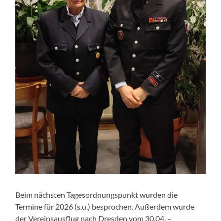
Beim nächsten Tagesordnungspunkt wurden die
Termine für 2026 (s.u.) besprochen. Außerdem wurde
der Vereinsausflug nach Dresden vom 30.04. –