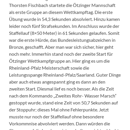
Thorsten Fischbach startete die Ötzinger Mannschaft
als erste Gruppe an diesem Wettkampftag. Die erste
Übung wurde in 54,3 Sekunden absolviert. Hinzu kamen
leider noch fünf Strafsekunden. Im Anschluss wurde der
Staffellauf (8×50 Meter) in 61 Sekunden gelaufen. Somit
war die erste Hürde, das Bundesleistungsabzeichen in
Bronze, geschafft. Aber man war sich sicher, hier geht
noch mehr. Immerhin stand noch der zweite Start für
Ötzinger Wettkampfgruppe an. Hier ging es um die
Rheinland-Pfalz Meisterschaft sowie die
Leistungsspange Rheinland-Pfalz/Saarland. Guter Dinge
aber auch etwas angespannt ging es dann an den
zweiten Start. Diesmal lief es noch besser. Als die Zeit
nach dem Kommando „Zweites Rohr- Wasser Marsch“
gestoppt wurde, stand eine Zeit von 50,7 Sekunden auf
der Stoppuhr; dieses Mal ohne Fehlerpunkte. Jetzt
musste nur noch der Staffellauf ohne besondere
Vorkommnise abvolviert werden. Dann würden die