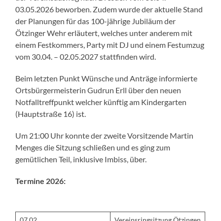
03.05.2026 beworben. Zudem wurde der aktuelle Stand
der Planungen für das 100-jährige Jubiläum der
Ötzinger Wehr erläutert, welches unter anderem mit
einem Festkommers, Party mit DJ und einem Festumzug
vom 30.04. – 02.05.2027 stattfinden wird.
Beim letzten Punkt Wünsche und Anträge informierte
Ortsbürgermeisterin Gudrun Erll über den neuen
Notfalltreffpunkt welcher künftig am Kindergarten
(Hauptstraße 16) ist.
Um 21:00 Uhr konnte der zweite Vorsitzende Martin
Menges die Sitzung schließen und es ging zum
gemütlichen Teil, inklusive Imbiss, über.
Termine 2026:
07.02.
Vereinsringsitzung Ötzingen