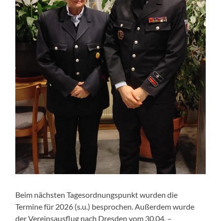
Beim nächsten Tagesordnungspunkt wurden die
Termine für 2026 (s.u.) besprochen. Außerdem wurde
der Vereinsausflug nach Dresden vom 30.04. –