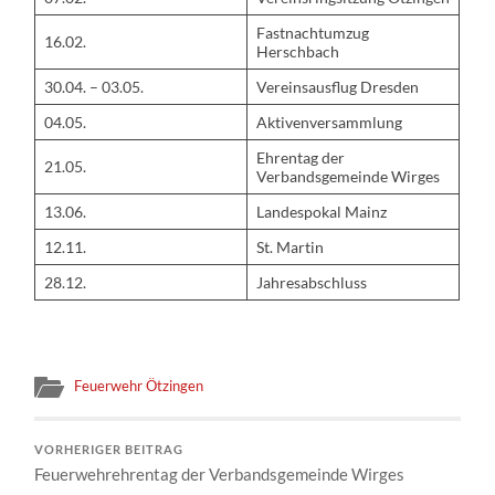
Fastnachtumzug
16.02.
Herschbach
30.04. – 03.05.
Vereinsausflug Dresden
04.05.
Aktivenversammlung
Ehrentag der
21.05.
Verbandsgemeinde Wirges
13.06.
Landespokal Mainz
12.11.
St. Martin
28.12.
Jahresabschluss
Feuerwehr Ötzingen
VORHERIGER BEITRAG
Feuerwehrehrentag der Verbandsgemeinde Wirges