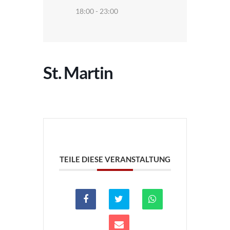
18:00 - 23:00
St. Martin
TEILE DIESE VERANSTALTUNG