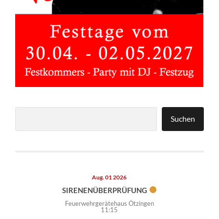
Suchen
Suchen
Aug. 01 2026
SIRENENÜBERPRÜFUNG
Feuerwehrgerätehaus Ötzingen
11:15