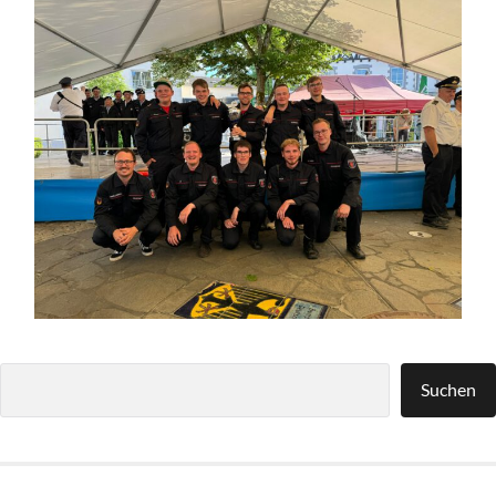
Suchen
Suchen