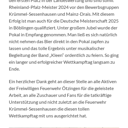
den ersten Platz in der Landeswertung und sind somit
Rheinland-Pfalz-Meister 2024 vor den Bewerbsgruppen
Krümmel-Sessenhausen und Mainz-Drais. Mit diesem
Erfolg ist man auch für die Deutsche Meisterschaft 2025
in Böblingen qualifiziert. Unter großem Jubel wurde der
Pokal in Empfang genommen. Man ließ es sich natürlich
nicht nehmen das Bier direkt in den Pokal zapfen zu
lassen und das tolle Ergebnis unter musikalischer
Begleitung der Band „Kleen“ ordentlich zu feiern. So ging
ein langer und erfolgreicher Wettkampftag langsam zu
Ende.
Ein herzlicher Dank geht an dieser Stelle an alle Aktiven
der Freiwilligen Feuerwehr Ötzingen für die geleistete
Arbeit, an alle Zuschauer und Fans für die tatkräftige
Unterstützung und nicht zuletzt an die Feuerwehr
Krümmel-Sessenhausen die diesen tollen
Wettkampftag mit uns ausgerichtet hat.