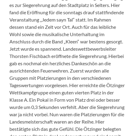
es zur Siegerehrung auf den Stadtplatz in Selters. Hier
fand die Eröffnung für die sonntags drauf stattfindende
Veranstaltung „Jedem sayn Tal“ statt. Im Rahmen
dessen stand ein Zelt vor Ort. Auch für das leibliche
Wohl sowie die musikalische Unterhaltung im
Anschluss durch die Band „Kleen“ war bestens gesorgt.
Jetzt wurde es spannend. Landeswettbewerbsleiter
Thorsten Fischbach eröffnete die Siegerehrung. Hierbei
gab es nochmal ein herzliches Dankeschön an die
ausrichtenden Feuerwehren. Zuerst wurden alle
Gruppen mit Platzierungen in den verschiedenen
Tageswertungen vorgelesen. Hier erreichte die Ötzinger
Wettkampfgruppe einen guten vierten Platz in der
Klasse A. Ein Pokal in Form von Platz drei oder besser
wurde um 0,3 Sekunden verfehlt. Aber die Siegerehrung
war ja nicht vorbei. Nun waren die Platzierungen für die
Landesmeisterschaft waren an der Reihe. Hier
bestätigte sich das gute Gefühl. Die Ötzinger belegten