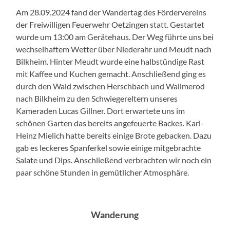
Am 28.09.2024 fand der Wandertag des Fördervereins
der Freiwilligen Feuerwehr Oetzingen statt. Gestartet
wurde um 13:00 am Gerätehaus. Der Weg führte uns bei
wechselhaftem Wetter über Niederahr und Meudt nach
Bilkheim. Hinter Meudt wurde eine halbstündige Rast
mit Kaffee und Kuchen gemacht. Anschließend ging es
durch den Wald zwischen Herschbach und Wallmerod
nach Bilkheim zu den Schwiegereltern unseres
Kameraden Lucas Gillner. Dort erwartete uns im
schönen Garten das bereits angefeuerte Backes. Karl-
Heinz Mielich hatte bereits einige Brote gebacken. Dazu
gab es leckeres Spanferkel sowie einige mitgebrachte
Salate und Dips. Anschließend verbrachten wir noch ein
paar schöne Stunden in gemütlicher Atmosphäre.
Wanderung