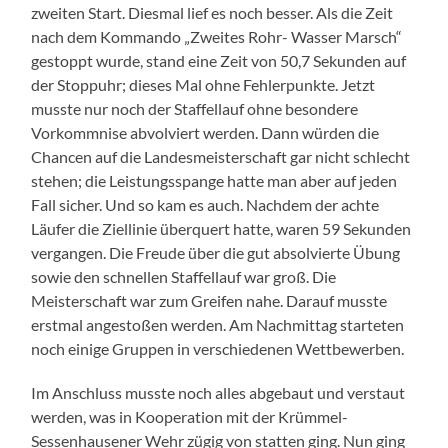
zweiten Start. Diesmal lief es noch besser. Als die Zeit
nach dem Kommando „Zweites Rohr- Wasser Marsch“
gestoppt wurde, stand eine Zeit von 50,7 Sekunden auf
der Stoppuhr; dieses Mal ohne Fehlerpunkte. Jetzt
musste nur noch der Staffellauf ohne besondere
Vorkommnise abvolviert werden. Dann würden die
Chancen auf die Landesmeisterschaft gar nicht schlecht
stehen; die Leistungsspange hatte man aber auf jeden
Fall sicher. Und so kam es auch. Nachdem der achte
Läufer die Ziellinie überquert hatte, waren 59 Sekunden
vergangen. Die Freude über die gut absolvierte Übung
sowie den schnellen Staffellauf war groß. Die
Meisterschaft war zum Greifen nahe. Darauf musste
erstmal angestoßen werden. Am Nachmittag starteten
noch einige Gruppen in verschiedenen Wettbewerben.
Im Anschluss musste noch alles abgebaut und verstaut
werden, was in Kooperation mit der Krümmel-
Sessenhausener Wehr zügig von statten ging. Nun ging