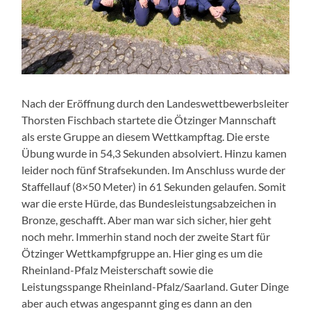
Nach der Eröffnung durch den Landeswettbewerbsleiter
Thorsten Fischbach startete die Ötzinger Mannschaft
als erste Gruppe an diesem Wettkampftag. Die erste
Übung wurde in 54,3 Sekunden absolviert. Hinzu kamen
leider noch fünf Strafsekunden. Im Anschluss wurde der
Staffellauf (8×50 Meter) in 61 Sekunden gelaufen. Somit
war die erste Hürde, das Bundesleistungsabzeichen in
Bronze, geschafft. Aber man war sich sicher, hier geht
noch mehr. Immerhin stand noch der zweite Start für
Ötzinger Wettkampfgruppe an. Hier ging es um die
Rheinland-Pfalz Meisterschaft sowie die
Leistungsspange Rheinland-Pfalz/Saarland. Guter Dinge
aber auch etwas angespannt ging es dann an den