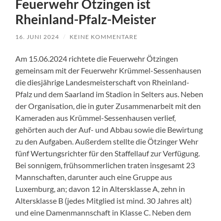
Feuerwehr Ötzingen ist
Rheinland-Pfalz-Meister
16. JUNI 2024
/
KEINE KOMMENTARE
Am 15.06.2024 richtete die Feuerwehr Ötzingen
gemeinsam mit der Feuerwehr Krümmel-Sessenhausen
die diesjährige Landesmeisterschaft von Rheinland-
Pfalz und dem Saarland im Stadion in Selters aus. Neben
der Organisation, die in guter Zusammenarbeit mit den
Kameraden aus Krümmel-Sessenhausen verlief,
gehörten auch der Auf- und Abbau sowie die Bewirtung
zu den Aufgaben. Außerdem stellte die Ötzinger Wehr
fünf Wertungsrichter für den Staffellauf zur Verfügung.
Bei sonnigem, frühsommerlichen traten insgesamt 23
Mannschaften, darunter auch eine Gruppe aus
Luxemburg, an; davon 12 in Altersklasse A, zehn in
Altersklasse B (jedes Mitglied ist mind. 30 Jahres alt)
und eine Damenmannschaft in Klasse C. Neben dem