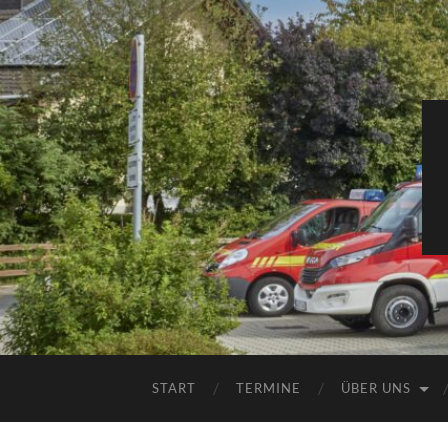
START
TERMINE
ÜBER UNS