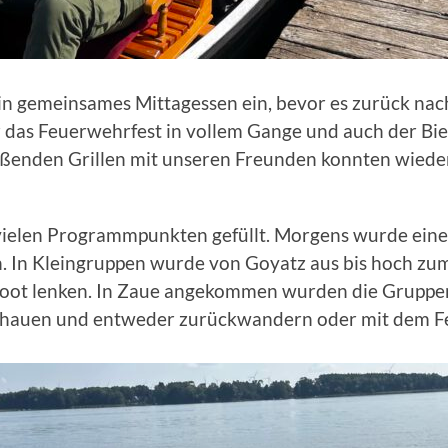
in gemeinsames Mittagessen ein, bevor es zurück n
 das Feuerwehrfest in vollem Gange und auch der Bie
ßenden Grillen mit unseren Freunden konnten wieder
vielen Programmpunkten gefüllt. Morgens wurde ein
 In Kleingruppen wurde von Goyatz aus bis hoch zum
 Boot lenken. In Zaue angekommen wurden die Gruppe
schauen und entweder zurückwandern oder mit dem F