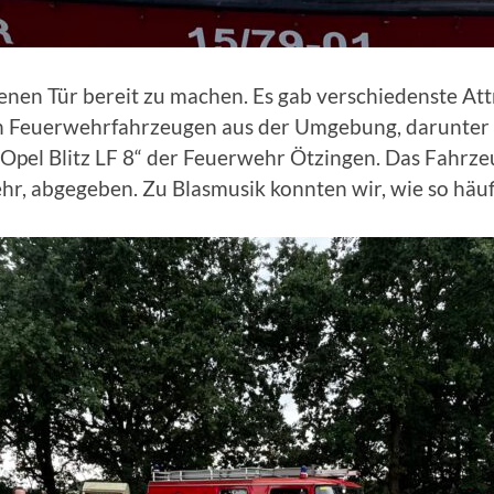
ffenen Tür bereit zu machen. Es gab verschiedenste At
n Feuerwehrfahrzeugen aus der Umgebung, darunter 
pel Blitz LF 8“ der Feuerwehr Ötzingen. Das Fahrze
 abgegeben. Zu Blasmusik konnten wir, wie so häufig