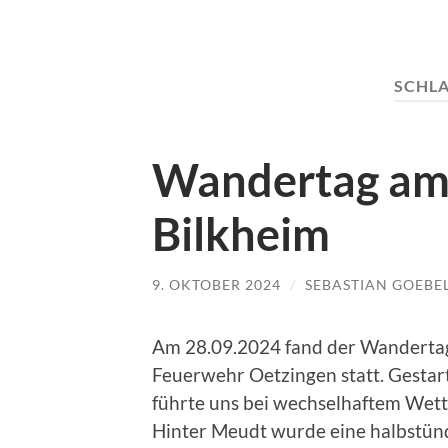
SCHL
Wandertag am
Bilkheim
9. OKTOBER 2024
/
SEBASTIAN GOEBE
Am 28.09.2024 fand der Wandertag 
Feuerwehr Oetzingen statt. Gesta
führte uns bei wechselhaftem Wet
Hinter Meudt wurde eine halbstün