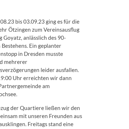
8.23 bis 03.09.23 ging es für die
hr Ötzingen zum Vereinsausflug
 Goyatz, anlässlich des 90-
n Bestehens. Ein geplanter
nstopp in Dresden musste
d mehrerer
sverzögerungen leider ausfallen.
9:00 Uhr erreichten wir dann
Partnergemeinde am
ochsee.
zug der Quartiere ließen wir den
einsam mit unseren Freunden aus
usklingen. Freitags stand eine