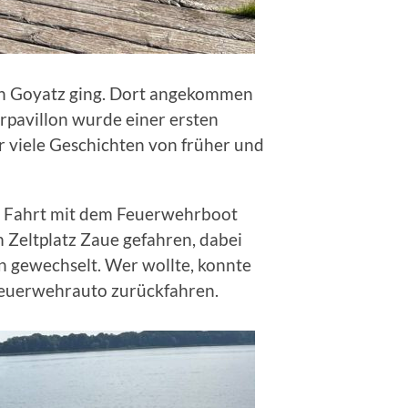
ach Goyatz ging. Dort angekommen
rpavillon wurde einer ersten
 viele Geschichten von früher und
e Fahrt mit dem Feuerwehrboot
 Zeltplatz Zaue gefahren, dabei
n gewechselt. Wer wollte, konnte
euerwehrauto zurückfahren.