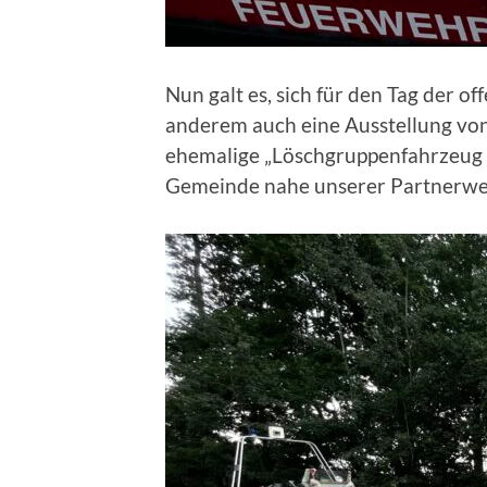
Nun galt es, sich für den Tag der o
anderem auch eine Ausstellung vo
ehemalige „Löschgruppenfahrzeug O
Gemeinde nahe unserer Partnerwehr,