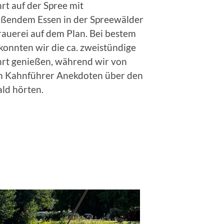
rt auf der Spree mit
eßendem Essen in der Spreewälder
rauerei auf dem Plan. Bei bestem
konnten wir die ca. zweistündige
rt genießen, während wir von
 Kahnführer Anekdoten über den
ld hörten.