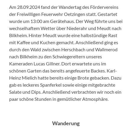
Am 28.09.2024 fand der Wandertag des Fördervereins
der Freiwilligen Feuerwehr Oetzingen statt. Gestartet
wurde um 13:00 am Gerätehaus. Der Weg führte uns bei
wechselhaftem Wetter über Niederahr und Meudt nach
Bilkheim. Hinter Meudt wurde eine halbstündige Rast
mit Kaffee und Kuchen gemacht. Anschließend ging es
durch den Wald zwischen Herschbach und Wallmerod
nach Bilkheim zu den Schwiegereltern unseres
Kameraden Lucas Gillner. Dort erwartete uns im
schönen Garten das bereits angefeuerte Backes. Karl-
Heinz Mielich hatte bereits einige Brote gebacken. Dazu
gab es leckeres Spanferkel sowie einige mitgebrachte
Salate und Dips. Anschließend verbrachten wir noch ein
paar schöne Stunden in gemütlicher Atmosphäre.
Wanderung