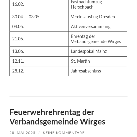
Fastnachtumzug
16.02.
Herschbach
30.04. – 03.05.
Vereinsausflug Dresden
04.05.
Aktivenversammlung
Ehrentag der
21.05.
Verbandsgemeinde Wirges
13.06.
Landespokal Mainz
12.11.
St. Martin
28.12.
Jahresabschluss
Feuerwehrehrentag der
Verbandsgemeinde Wirges
28. MAI 2025
/
KEINE KOMMENTARE