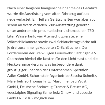
Nach einer längeren Inaugenscheinnahme des Gefährts
wurde die Ausrüstung vom alten Fahrzeug auf das
neue verlastet. Ein Teil an Gerätschaften war aber auch
schon ab Werk verladen. Zur Ausstattung gehören
unter anderem ein pneumatischer Lichtmast, ein 750-
Liter Wassertank, vier Atemschutzgeräte, eine
Wärmebildkamera sowie zwei Schlauchtragekörbe mit
je drei zusammengekuppelten C-Schläuchen. Der
Förderverein der Freiwilligen Feuerwehr Oetzingen e.V.
übernahm hierbei die Kosten für den Lichtmast und die
Heckwarnmarkierung, was insbesondere dank
großzügiger Spenden der Unternehmen Spedition
Adler GmbH, Schornsteinfegerbetrieb Sascha Schmitz,
Malerbetrieb Thomas Fritz, Maschinenbau Wüst
GmbH, Deutsche Steinzeug Cremer & Breuer AG,
voestalpine Signaling Sainerholz GmbH und copado
GmbH & Co.KG möglich war.