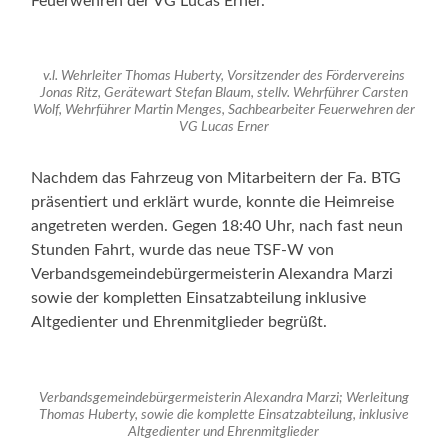
Feuerwehren der VG Lucas Erner.
v.l. Wehrleiter Thomas Huberty, Vorsitzender des Fördervereins
Jonas Ritz, Gerätewart Stefan Blaum, stellv. Wehrführer Carsten
Wolf, Wehrführer Martin Menges, Sachbearbeiter Feuerwehren der
VG Lucas Erner
Nachdem das Fahrzeug von Mitarbeitern der Fa. BTG
präsentiert und erklärt wurde, konnte die Heimreise
angetreten werden. Gegen 18:40 Uhr, nach fast neun
Stunden Fahrt, wurde das neue TSF-W von
Verbandsgemeindebürgermeisterin Alexandra Marzi
sowie der kompletten Einsatzabteilung inklusive
Altgedienter und Ehrenmitglieder begrüßt.
Verbandsgemeindebürgermeisterin Alexandra Marzi; Werleitung
Thomas Huberty, sowie die komplette Einsatzabteilung, inklusive
Altgedienter und Ehrenmitglieder