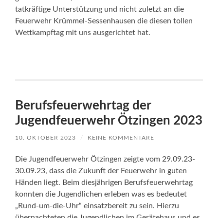
tatkräftige Unterstützung und nicht zuletzt an die
Feuerwehr Krümmel-Sessenhausen die diesen tollen
Wettkampftag mit uns ausgerichtet hat.
Berufsfeuerwehrtag der
Jugendfeuerwehr Ötzingen 2023
10. OKTOBER 2023
/
KEINE KOMMENTARE
Die Jugendfeuerwehr Ötzingen zeigte vom 29.09.23-
30.09.23, dass die Zukunft der Feuerwehr in guten
Händen liegt. Beim diesjährigen Berufsfeuerwehrtag
konnten die Jugendlichen erleben was es bedeutet
„Rund-um-die-Uhr“ einsatzbereit zu sein. Hierzu
übernachteten die Jugendlichen im Gerätehaus und es