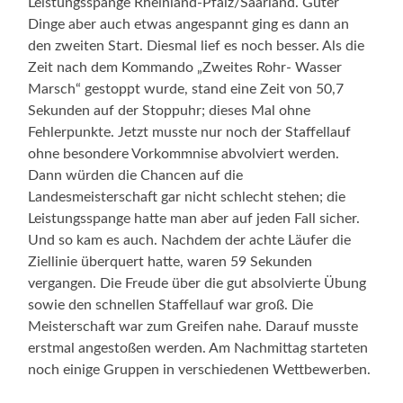
Leistungsspange Rheinland-Pfalz/Saarland. Guter
Dinge aber auch etwas angespannt ging es dann an
den zweiten Start. Diesmal lief es noch besser. Als die
Zeit nach dem Kommando „Zweites Rohr- Wasser
Marsch“ gestoppt wurde, stand eine Zeit von 50,7
Sekunden auf der Stoppuhr; dieses Mal ohne
Fehlerpunkte. Jetzt musste nur noch der Staffellauf
ohne besondere Vorkommnise abvolviert werden.
Dann würden die Chancen auf die
Landesmeisterschaft gar nicht schlecht stehen; die
Leistungsspange hatte man aber auf jeden Fall sicher.
Und so kam es auch. Nachdem der achte Läufer die
Ziellinie überquert hatte, waren 59 Sekunden
vergangen. Die Freude über die gut absolvierte Übung
sowie den schnellen Staffellauf war groß. Die
Meisterschaft war zum Greifen nahe. Darauf musste
erstmal angestoßen werden. Am Nachmittag starteten
noch einige Gruppen in verschiedenen Wettbewerben.