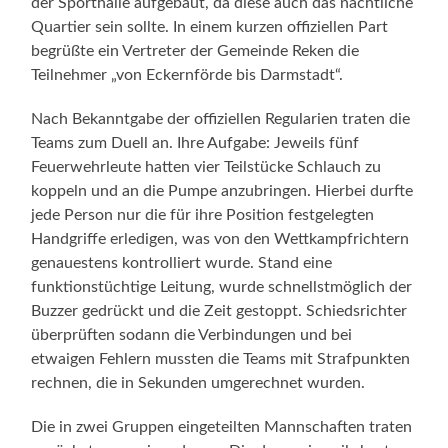
der Sporthalle aufgebaut, da diese auch das nächtliche
Quartier sein sollte. In einem kurzen offiziellen Part
begrüßte ein Vertreter der Gemeinde Reken die
Teilnehmer „von Eckernförde bis Darmstadt“.
Nach Bekanntgabe der offiziellen Regularien traten die
Teams zum Duell an. Ihre Aufgabe: Jeweils fünf
Feuerwehrleute hatten vier Teilstücke Schlauch zu
koppeln und an die Pumpe anzubringen. Hierbei durfte
jede Person nur die für ihre Position festgelegten
Handgriffe erledigen, was von den Wettkampfrichtern
genauestens kontrolliert wurde. Stand eine
funktionstüchtige Leitung, wurde schnellstmöglich der
Buzzer gedrückt und die Zeit gestoppt. Schiedsrichter
überprüften sodann die Verbindungen und bei
etwaigen Fehlern mussten die Teams mit Strafpunkten
rechnen, die in Sekunden umgerechnet wurden.
Die in zwei Gruppen eingeteilten Mannschaften traten