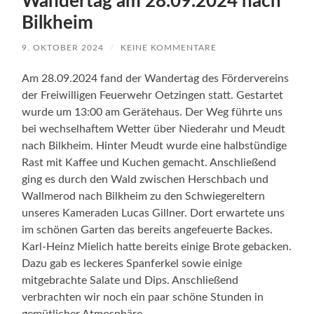
Wandertag am 28.09.2024 nach
Bilkheim
9. OKTOBER 2024
/
KEINE KOMMENTARE
Am 28.09.2024 fand der Wandertag des Fördervereins
der Freiwilligen Feuerwehr Oetzingen statt. Gestartet
wurde um 13:00 am Gerätehaus. Der Weg führte uns
bei wechselhaftem Wetter über Niederahr und Meudt
nach Bilkheim. Hinter Meudt wurde eine halbstündige
Rast mit Kaffee und Kuchen gemacht. Anschließend
ging es durch den Wald zwischen Herschbach und
Wallmerod nach Bilkheim zu den Schwiegereltern
unseres Kameraden Lucas Gillner. Dort erwartete uns
im schönen Garten das bereits angefeuerte Backes.
Karl-Heinz Mielich hatte bereits einige Brote gebacken.
Dazu gab es leckeres Spanferkel sowie einige
mitgebrachte Salate und Dips. Anschließend
verbrachten wir noch ein paar schöne Stunden in
gemütlicher Atmosphäre.