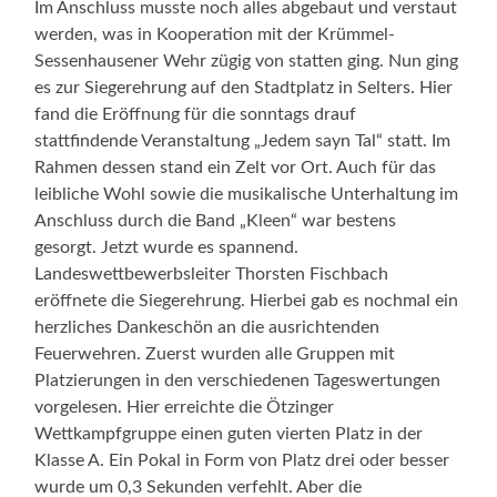
Im Anschluss musste noch alles abgebaut und verstaut
werden, was in Kooperation mit der Krümmel-
Sessenhausener Wehr zügig von statten ging. Nun ging
es zur Siegerehrung auf den Stadtplatz in Selters. Hier
fand die Eröffnung für die sonntags drauf
stattfindende Veranstaltung „Jedem sayn Tal“ statt. Im
Rahmen dessen stand ein Zelt vor Ort. Auch für das
leibliche Wohl sowie die musikalische Unterhaltung im
Anschluss durch die Band „Kleen“ war bestens
gesorgt. Jetzt wurde es spannend.
Landeswettbewerbsleiter Thorsten Fischbach
eröffnete die Siegerehrung. Hierbei gab es nochmal ein
herzliches Dankeschön an die ausrichtenden
Feuerwehren. Zuerst wurden alle Gruppen mit
Platzierungen in den verschiedenen Tageswertungen
vorgelesen. Hier erreichte die Ötzinger
Wettkampfgruppe einen guten vierten Platz in der
Klasse A. Ein Pokal in Form von Platz drei oder besser
wurde um 0,3 Sekunden verfehlt. Aber die