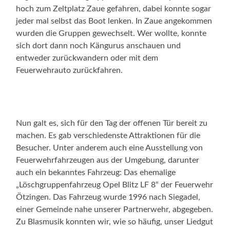
hoch zum Zeltplatz Zaue gefahren, dabei konnte sogar
jeder mal selbst das Boot lenken. In Zaue angekommen
wurden die Gruppen gewechselt. Wer wollte, konnte
sich dort dann noch Kängurus anschauen und
entweder zurückwandern oder mit dem
Feuerwehrauto zurückfahren.
Nun galt es, sich für den Tag der offenen Tür bereit zu
machen. Es gab verschiedenste Attraktionen für die
Besucher. Unter anderem auch eine Ausstellung von
Feuerwehrfahrzeugen aus der Umgebung, darunter
auch ein bekanntes Fahrzeug: Das ehemalige
„Löschgruppenfahrzeug Opel Blitz LF 8“ der Feuerwehr
Ötzingen. Das Fahrzeug wurde 1996 nach Siegadel,
einer Gemeinde nahe unserer Partnerwehr, abgegeben.
Zu Blasmusik konnten wir, wie so häufig, unser Liedgut