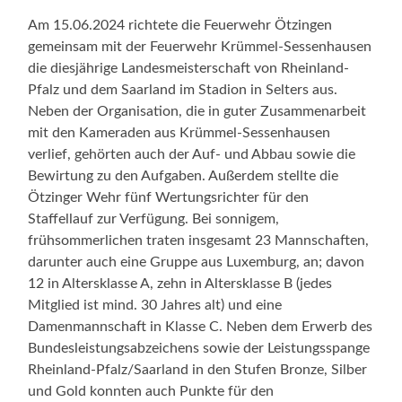
Am 15.06.2024 richtete die Feuerwehr Ötzingen
gemeinsam mit der Feuerwehr Krümmel-Sessenhausen
die diesjährige Landesmeisterschaft von Rheinland-
Pfalz und dem Saarland im Stadion in Selters aus.
Neben der Organisation, die in guter Zusammenarbeit
mit den Kameraden aus Krümmel-Sessenhausen
verlief, gehörten auch der Auf- und Abbau sowie die
Bewirtung zu den Aufgaben. Außerdem stellte die
Ötzinger Wehr fünf Wertungsrichter für den
Staffellauf zur Verfügung. Bei sonnigem,
frühsommerlichen traten insgesamt 23 Mannschaften,
darunter auch eine Gruppe aus Luxemburg, an; davon
12 in Altersklasse A, zehn in Altersklasse B (jedes
Mitglied ist mind. 30 Jahres alt) und eine
Damenmannschaft in Klasse C. Neben dem Erwerb des
Bundesleistungsabzeichens sowie der Leistungsspange
Rheinland-Pfalz/Saarland in den Stufen Bronze, Silber
und Gold konnten auch Punkte für den