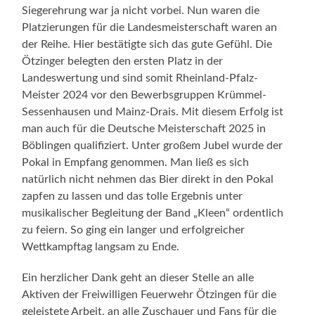
Siegerehrung war ja nicht vorbei. Nun waren die
Platzierungen für die Landesmeisterschaft waren an
der Reihe. Hier bestätigte sich das gute Gefühl. Die
Ötzinger belegten den ersten Platz in der
Landeswertung und sind somit Rheinland-Pfalz-
Meister 2024 vor den Bewerbsgruppen Krümmel-
Sessenhausen und Mainz-Drais. Mit diesem Erfolg ist
man auch für die Deutsche Meisterschaft 2025 in
Böblingen qualifiziert. Unter großem Jubel wurde der
Pokal in Empfang genommen. Man ließ es sich
natürlich nicht nehmen das Bier direkt in den Pokal
zapfen zu lassen und das tolle Ergebnis unter
musikalischer Begleitung der Band „Kleen“ ordentlich
zu feiern. So ging ein langer und erfolgreicher
Wettkampftag langsam zu Ende.
Ein herzlicher Dank geht an dieser Stelle an alle
Aktiven der Freiwilligen Feuerwehr Ötzingen für die
geleistete Arbeit, an alle Zuschauer und Fans für die