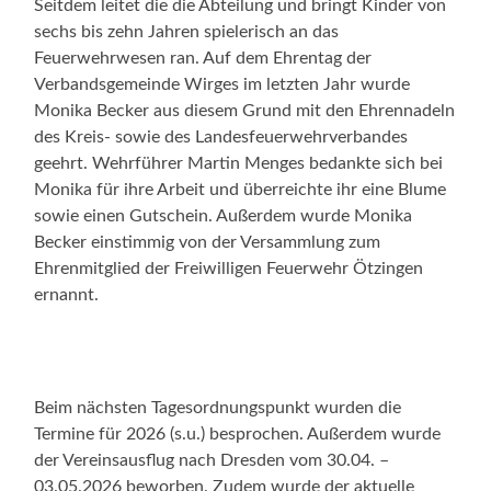
Seitdem leitet die die Abteilung und bringt Kinder von
sechs bis zehn Jahren spielerisch an das
Feuerwehrwesen ran. Auf dem Ehrentag der
Verbandsgemeinde Wirges im letzten Jahr wurde
Monika Becker aus diesem Grund mit den Ehrennadeln
des Kreis- sowie des Landesfeuerwehrverbandes
geehrt. Wehrführer Martin Menges bedankte sich bei
Monika für ihre Arbeit und überreichte ihr eine Blume
sowie einen Gutschein. Außerdem wurde Monika
Becker einstimmig von der Versammlung zum
Ehrenmitglied der Freiwilligen Feuerwehr Ötzingen
ernannt.
Beim nächsten Tagesordnungspunkt wurden die
Termine für 2026 (s.u.) besprochen. Außerdem wurde
der Vereinsausflug nach Dresden vom 30.04. –
03.05.2026 beworben. Zudem wurde der aktuelle