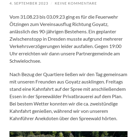
4. SEPTEMBER 2023
/
KEINE KOMMENTARE
Vom 31.08.23 bis 03.09.23 ging es für die Feuerwehr
Ötzingen zum Vereinsausflug Richtung Goyatz,
anlässlich des 90-jährigen Bestehens. Ein geplanter
Zwischenstopp in Dresden musste aufgrund mehrerer
Verkehrsverzögerungen leider ausfallen. Gegen 19:00
Uhr erreichten wir dann unsere Partnergemeinde am
Schwielochsee.
Nach Bezug der Quartiere ließen wir den Tag gemeinsam
mit unseren Freunden aus Goyatz ausklingen. Freitags
stand eine Kahnfahrt auf der Spree mit anschließendem
Essen in der Spreewälder Privatbrauerei auf dem Plan.
Bei bestem Wetter konnten wir die ca. zweistündige
Kahnfahrt genießen, während wir von unserem
Kahnführer Anekdoten über den Spreewald hörten.