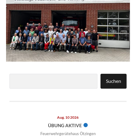
Suchen
Suchen
Aug. 10 2026
ÜBUNG AKTIVE
Feuerwehrgerätehaus Ötzingen