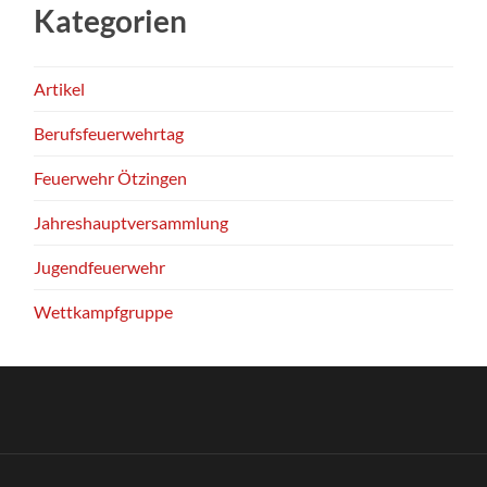
Kategorien
Artikel
Berufsfeuerwehrtag
Feuerwehr Ötzingen
Jahreshauptversammlung
Jugendfeuerwehr
Wettkampfgruppe