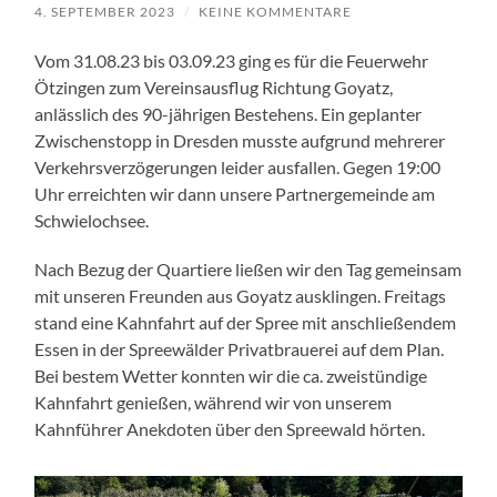
4. SEPTEMBER 2023
/
KEINE KOMMENTARE
Vom 31.08.23 bis 03.09.23 ging es für die Feuerwehr
Ötzingen zum Vereinsausflug Richtung Goyatz,
anlässlich des 90-jährigen Bestehens. Ein geplanter
Zwischenstopp in Dresden musste aufgrund mehrerer
Verkehrsverzögerungen leider ausfallen. Gegen 19:00
Uhr erreichten wir dann unsere Partnergemeinde am
Schwielochsee.
Nach Bezug der Quartiere ließen wir den Tag gemeinsam
mit unseren Freunden aus Goyatz ausklingen. Freitags
stand eine Kahnfahrt auf der Spree mit anschließendem
Essen in der Spreewälder Privatbrauerei auf dem Plan.
Bei bestem Wetter konnten wir die ca. zweistündige
Kahnfahrt genießen, während wir von unserem
Kahnführer Anekdoten über den Spreewald hörten.