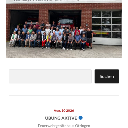
Suchen
Suchen
Aug. 10 2026
ÜBUNG AKTIVE
Feuerwehrgerätehaus Ötzingen