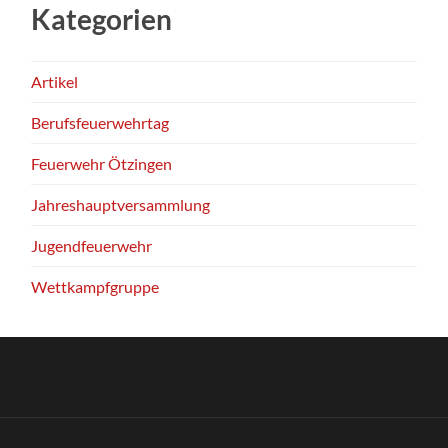
Kategorien
Artikel
Berufsfeuerwehrtag
Feuerwehr Ötzingen
Jahreshauptversammlung
Jugendfeuerwehr
Wettkampfgruppe